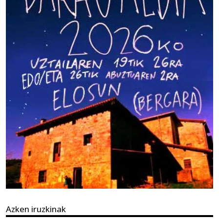
Azken iruzkinak