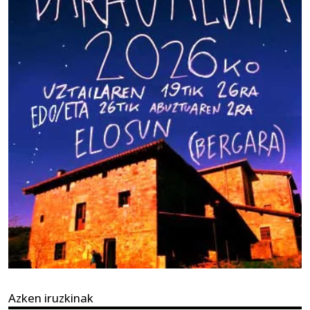
Azken iruzkinak