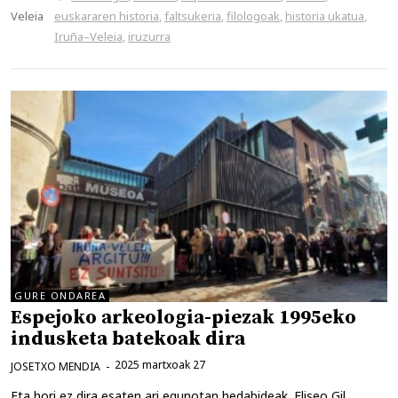
Veleia
euskararen historia
,
faltsukeria
,
filologoak
,
historia ukatua
,
Iruña–Veleia
,
iruzurra
GURE ONDAREA
Espejoko arkeologia-piezak 1995eko
indusketa batekoak dira
2025 martxoak 27
JOSETXO MENDIA
Eta hori ez dira esaten ari egunotan hedabideak. Eliseo Gil