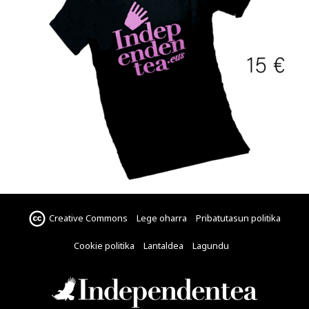
Creative Commons
Lege oharra
Pribatutasun politika
Cookie politika
Lantaldea
Lagundu