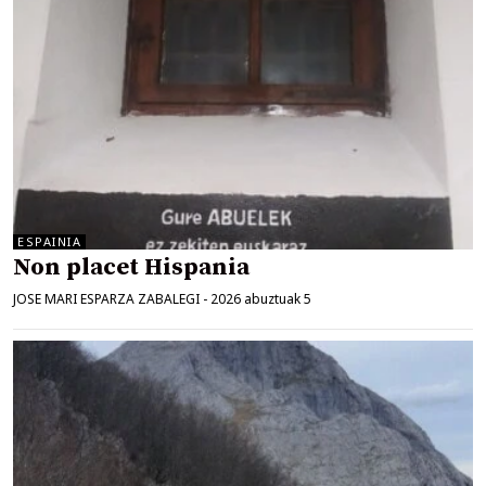
ESPAINIA
Non placet Hispania
JOSE MARI ESPARZA ZABALEGI
-
2026 abuztuak 5