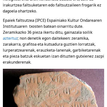
irakurtzea faltsuketaren edo faltsutzaileen frogarik ez
dagoela ohartzeko.
Epaiek faltsutzea (IPCE) Espainiako Kultur Ondarearen
Institutuaren txosten batean oinarritu dute.
Zeramikazko 36 pieza ikertu ditu, gainazala soilik
aztertuz
; non denetik egon daitekeen: zeramika,
zarakarra, grafitoa eta kutsadura guztien lorratzak,
lurperatzearenak, erauzketa-lanenak, garbiketarenak
eta pieza batzuk eskuetan izan dituzten gutxienez zazpi
erakunderenak.