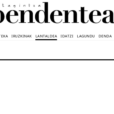
TEKA
IRUZKINAK
LANTALDEA
IDATZI
LAGUNDU
DENDA