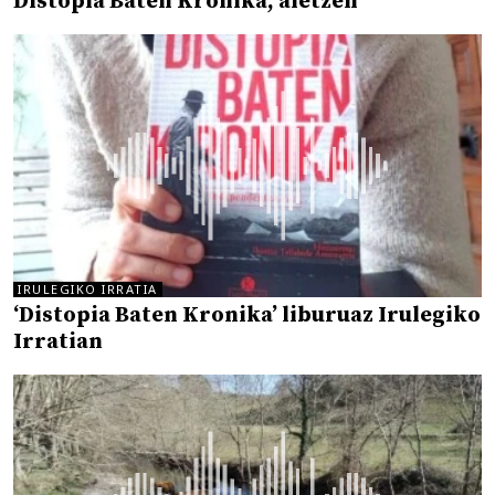
Distopia Baten Kronika, aletzen
IRULEGIKO IRRATIA
‘Distopia Baten Kronika’ liburuaz Irulegiko
Irratian