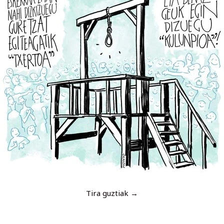
Tira guztiak →