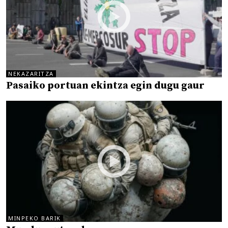
NEKAZARITZA
Pasaiko portuan ekintza egin dugu gaur
MINPEKO BARIK