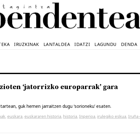
TEKA
IRUZKINAK
LANTALDEA
IDATZI
LAGUNDU
DENDA
zioten ‘jatorrizko europarrak’ gara
tartean, guk hemen jarraitzen dugu ‘sorioneku’ esaten.
nak
,
euskara
,
euskararen historia
,
historia
,
Inperioa
,
irulegiko eskua
,
Iruña