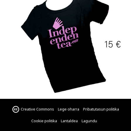
Creative Commons
Lege oharra
Pribatutasun politika
Cookie politika
Lantaldea
Lagundu