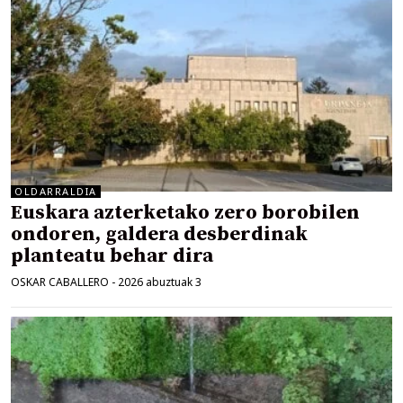
OLDARRALDIA
Euskara azterketako zero borobilen
ondoren, galdera desberdinak
planteatu behar dira
OSKAR CABALLERO
-
2026 abuztuak 3