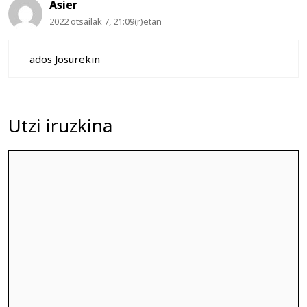
Asier
2022 otsailak 7, 21:09(r)etan
ados Josurekin
Utzi iruzkina
Iruzkina