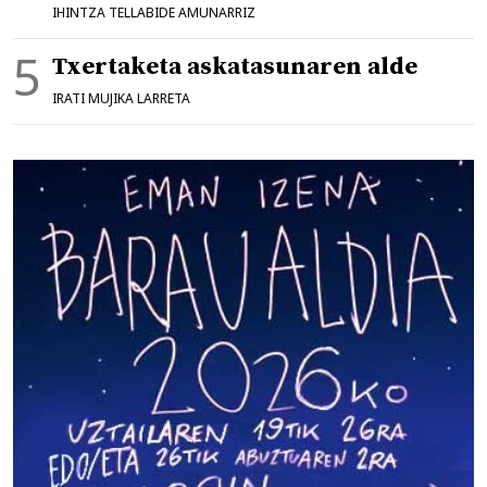
IHINTZA TELLABIDE AMUNARRIZ
Txertaketa askatasunaren alde
IRATI MUJIKA LARRETA