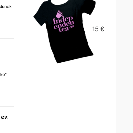
ldunok
iko”
 ez