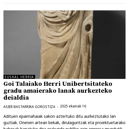
EUSKAL HERRIA
Goi Talaiako Herri Unibertsitateko
gradu amaierako lanak aurkezteko
deialdia
2025 ekainak 16
ASIER BASTARRIKA GOROSTIZA
Adituen epaimahaiak sakon aztertuko ditu aurkeztutako lan
guztiak. Onenen artean bekak, dirulaguntzak eta proiektuetarako
babesak banatuko dira erakunde publiko zein enpresa mundutik.