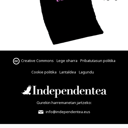
Creative Commons
Lege oharra
Pribatutasun politika
Cookie politika
Lantaldea
Lagundu
Gurekin harremanetan jartzeko:
info@independentea.eus