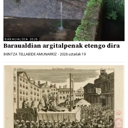
BARAUALDIA 2026
Baraualdian argitalpenak etengo dira
IHINTZA TELLABIDE AMUNARRIZ
-
2026 uztailak 19