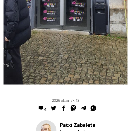
2026 ekainak 13
4
Patxi Zabaleta