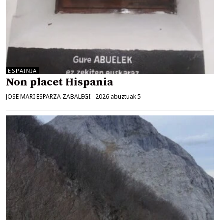
ESPAINIA
Non placet Hispania
JOSE MARI ESPARZA ZABALEGI
-
2026 abuztuak 5