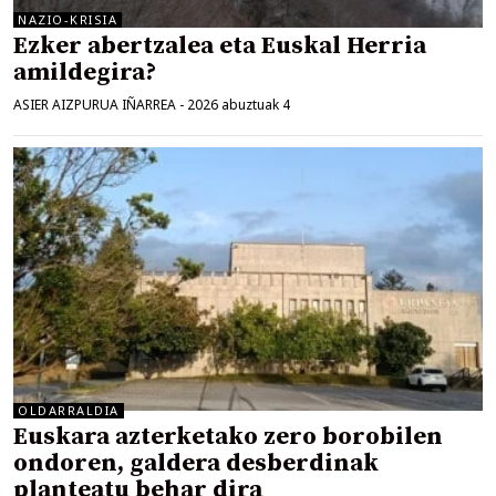
NAZIO-KRISIA
Ezker abertzalea eta Euskal Herria
amildegira?
ASIER AIZPURUA IÑARREA
-
2026 abuztuak 4
OLDARRALDIA
Euskara azterketako zero borobilen
ondoren, galdera desberdinak
planteatu behar dira