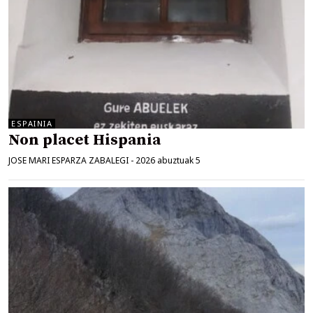
ESPAINIA
Non placet Hispania
JOSE MARI ESPARZA ZABALEGI
-
2026 abuztuak 5