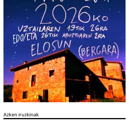
Azken iruzkinak