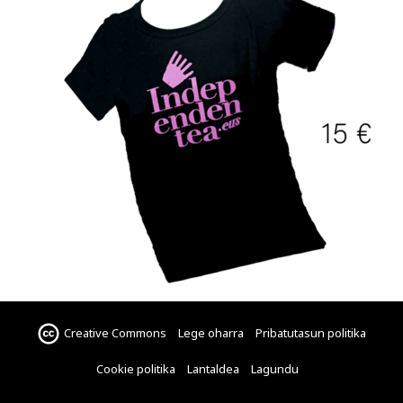
Creative Commons
Lege oharra
Pribatutasun politika
Cookie politika
Lantaldea
Lagundu