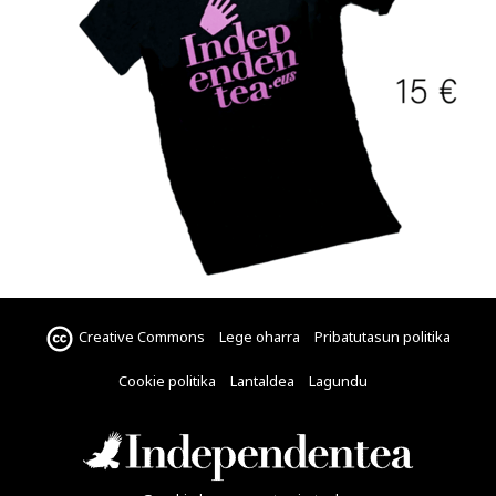
Creative Commons
Lege oharra
Pribatutasun politika
Cookie politika
Lantaldea
Lagundu