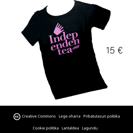
Creative Commons
Lege oharra
Pribatutasun politika
Cookie politika
Lantaldea
Lagundu