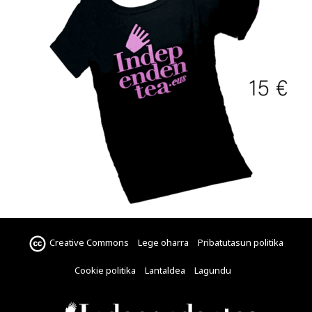
Creative Commons
Lege oharra
Pribatutasun politika
Cookie politika
Lantaldea
Lagundu