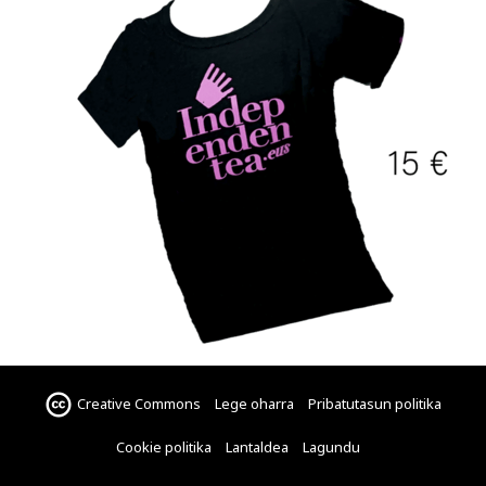
Creative Commons
Lege oharra
Pribatutasun politika
Cookie politika
Lantaldea
Lagundu