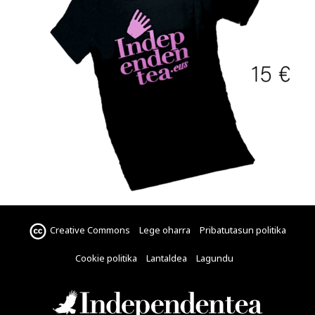
Creative Commons
Lege oharra
Pribatutasun politika
Cookie politika
Lantaldea
Lagundu