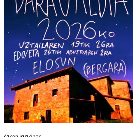
Azken iruzkinak