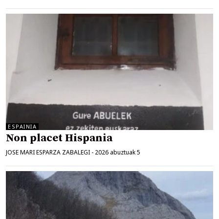
ESPAINIA
Non placet Hispania
JOSE MARI ESPARZA ZABALEGI
-
2026 abuztuak 5