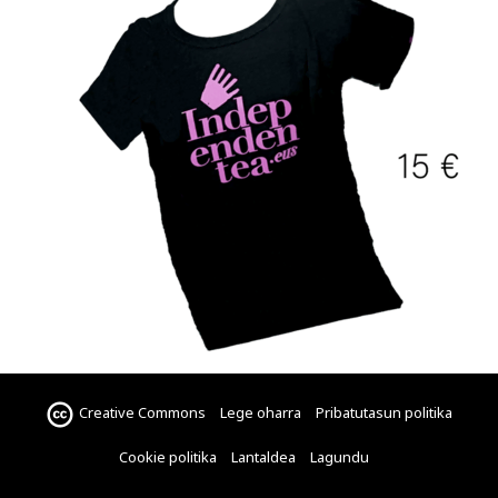
Creative Commons
Lege oharra
Pribatutasun politika
Cookie politika
Lantaldea
Lagundu