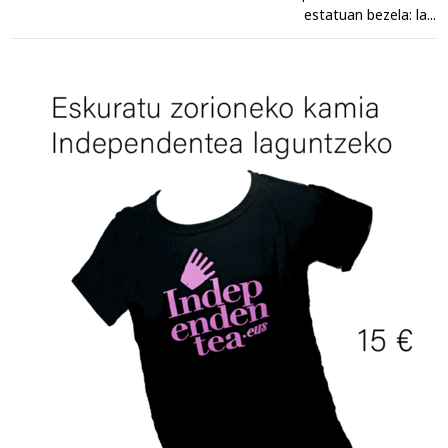
estatuan bezela: la...