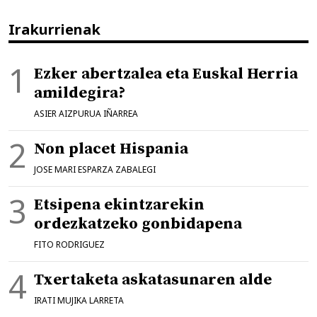
Irakurrienak
Ezker abertzalea eta Euskal Herria
amildegira?
ASIER AIZPURUA IÑARREA
Non placet Hispania
JOSE MARI ESPARZA ZABALEGI
Etsipena ekintzarekin
ordezkatzeko gonbidapena
FITO RODRIGUEZ
Txertaketa askatasunaren alde
IRATI MUJIKA LARRETA