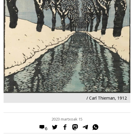
/ Carl Thieman, 1912
2023 martxoak 15
6