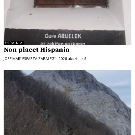
ESPAINIA
Non placet Hispania
JOSE MARI ESPARZA ZABALEGI
-
2026 abuztuak 5