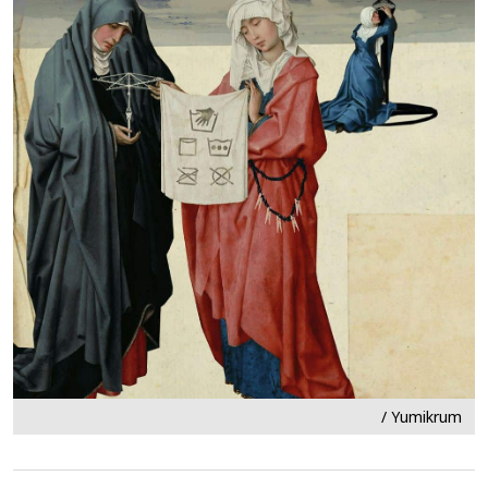
/ Yumikrum