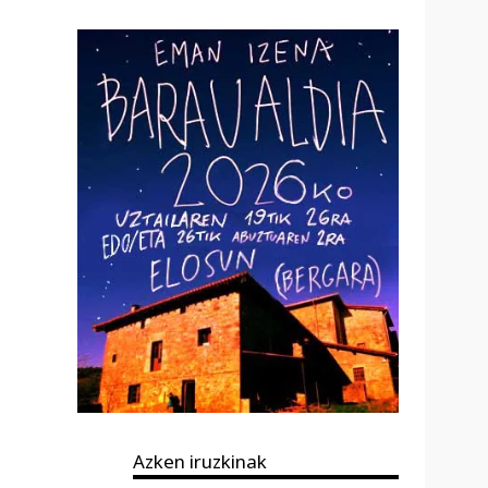
Azken iruzkinak