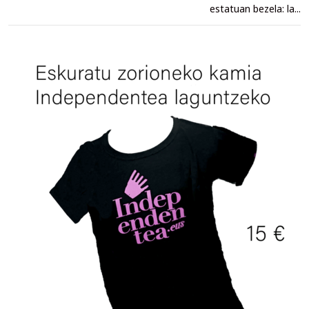
estatuan bezela: la...