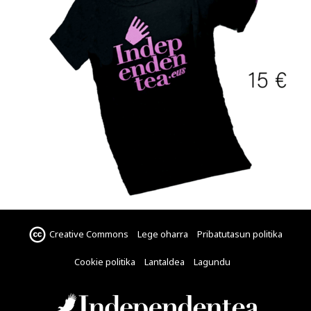
Creative Commons
Lege oharra
Pribatutasun politika
Cookie politika
Lantaldea
Lagundu