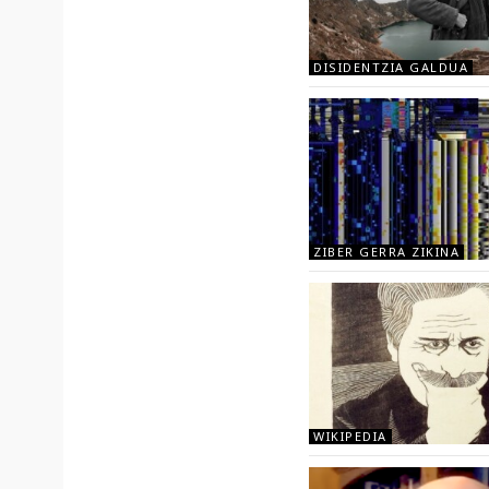
DISIDENTZIA GALDUA
ZIBER GERRA ZIKINA
WIKIPEDIA