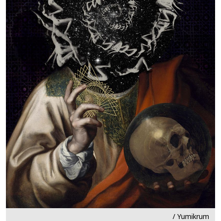
/ Yumikrum