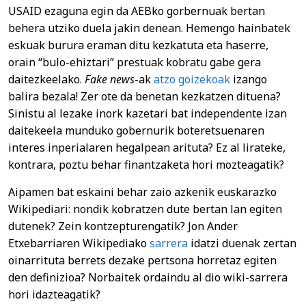
USAID ezaguna egin da AEBko gorbernuak bertan
behera utziko duela jakin denean. Hemengo hainbatek
eskuak burura eraman ditu kezkatuta eta haserre,
orain “bulo-ehiztari” prestuak kobratu gabe gera
daitezkeelako.
Fake news
-ak
atzo goizekoak
izango
balira bezala! Zer ote da benetan kezkatzen dituena?
Sinistu al lezake inork kazetari bat independente izan
daitekeela munduko gobernurik boteretsuenaren
interes inperialaren hegalpean arituta? Ez al lirateke,
kontrara, poztu behar finantzaketa hori mozteagatik?
Aipamen bat eskaini behar zaio azkenik euskarazko
Wikipediari: nondik kobratzen dute bertan lan egiten
dutenek? Zein kontzepturengatik? Jon Ander
Etxebarriaren Wikipediako
sarrera
idatzi duenak zertan
oinarrituta berrets dezake pertsona horretaz egiten
den definizioa? Norbaitek ordaindu al dio wiki-sarrera
hori idazteagatik?