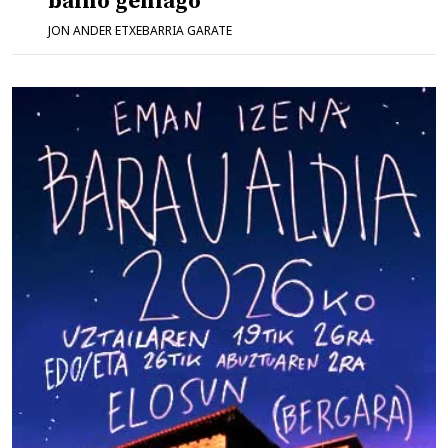
baino gehiago
JON ANDER ETXEBARRIA GARATE