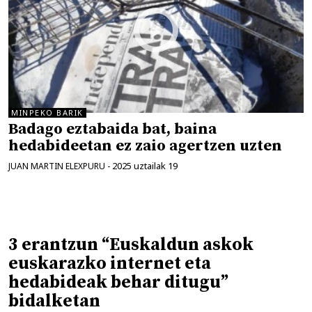
MINPEKO BARIK
Badago eztabaida bat, baina
hedabideetan ez zaio agertzen uzten
2025 uztailak 19
JUAN MARTIN ELEXPURU
-
3 erantzun “Euskaldun askok
euskarazko internet eta
hedabideak behar ditugu”
bidalketan