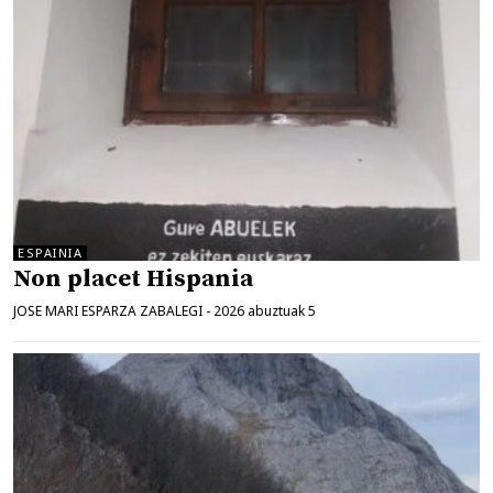
ESPAINIA
Non placet Hispania
JOSE MARI ESPARZA ZABALEGI
-
2026 abuztuak 5