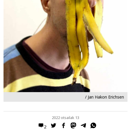
/ Jan Hakon Erichsen
2022 otsailak 13
2