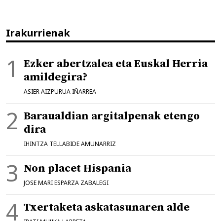
Irakurrienak
Ezker abertzalea eta Euskal Herria
amildegira?
ASIER AIZPURUA IÑARREA
Baraualdian argitalpenak etengo
dira
IHINTZA TELLABIDE AMUNARRIZ
Non placet Hispania
JOSE MARI ESPARZA ZABALEGI
Txertaketa askatasunaren alde