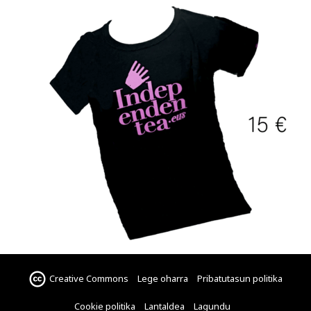
Creative Commons
Lege oharra
Pribatutasun politika
Cookie politika
Lantaldea
Lagundu