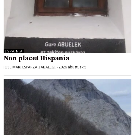
ESPAINIA
Non placet Hispania
JOSE MARI ESPARZA ZABALEGI
-
2026 abuztuak 5