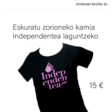
estatuan bezela: la...