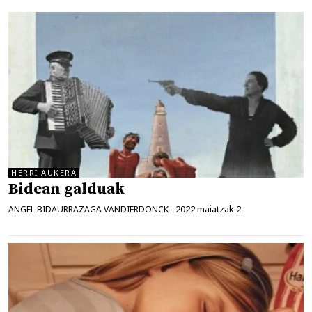
HERRI AUKERA
Bidean galduak
2022 maiatzak 2
ANGEL BIDAURRAZAGA VANDIERDONCK
-