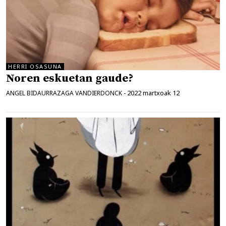
HERRI OSASUNA
Noren eskuetan gaude?
2022 martxoak 12
ANGEL BIDAURRAZAGA VANDIERDONCK
-