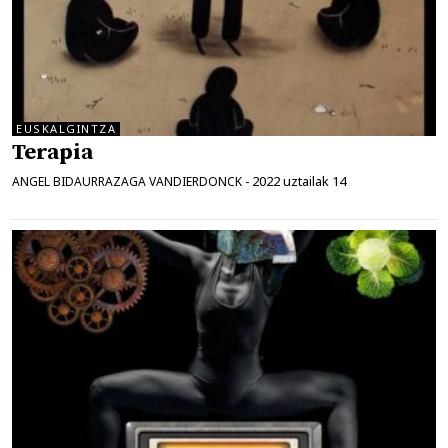
EUSKALGINTZA
Terapia
2022 uztailak 14
ANGEL BIDAURRAZAGA VANDIERDONCK
-