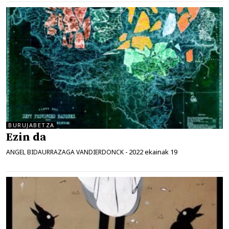
BURUJABETZA
Ezin da
2022 ekainak 19
ANGEL BIDAURRAZAGA VANDIERDONCK
-