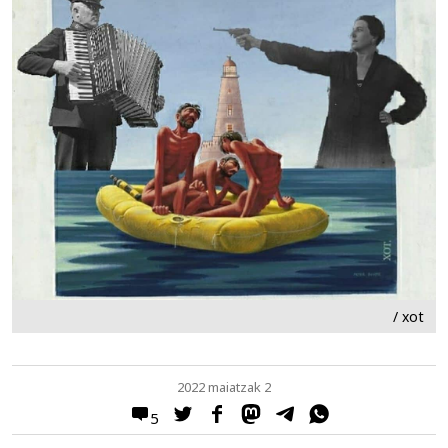
/ xot
2022 maiatzak 2
5