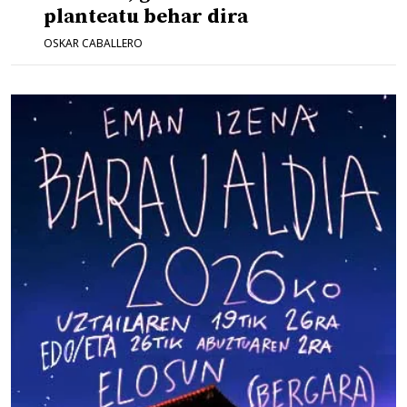
planteatu behar dira
OSKAR CABALLERO