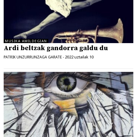
MUSIKA AMILDEGIAN
Ardi beltzak gandorra galdu du
2022 uztailak 10
PATRIK UNZURRUNZAGA GARATE
-