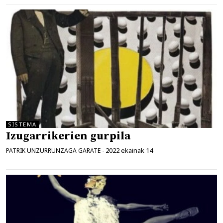
SISTEMA
Izugarrikerien gurpila
2022 ekainak 14
PATRIK UNZURRUNZAGA GARATE
-