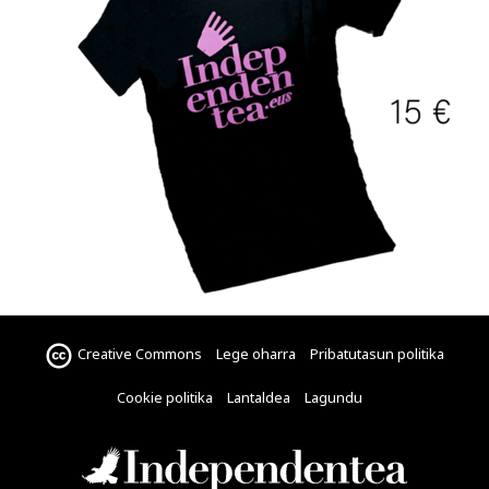
Creative Commons
Lege oharra
Pribatutasun politika
Cookie politika
Lantaldea
Lagundu