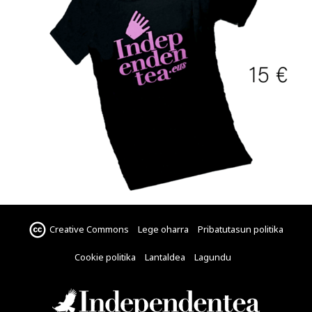
Creative Commons
Lege oharra
Pribatutasun politika
Cookie politika
Lantaldea
Lagundu