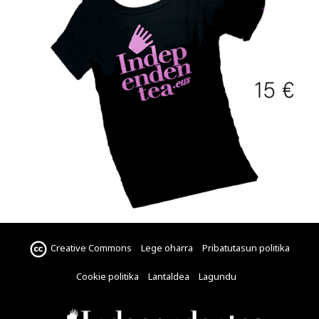
Creative Commons
Lege oharra
Pribatutasun politika
Cookie politika
Lantaldea
Lagundu