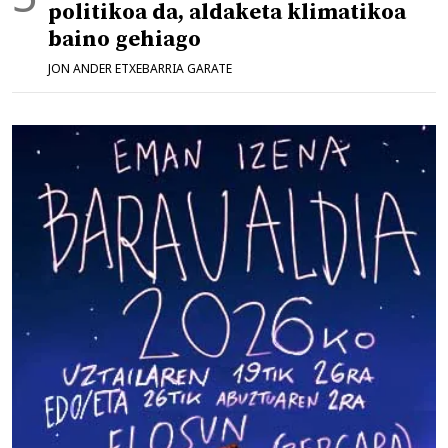
politikoa da, aldaketa klimatikoa
baino gehiago
JON ANDER ETXEBARRIA GARATE