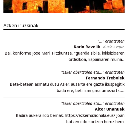
Azken iruzkinak
"..." erantzuten
Karlo Ravelik
duela 2 egun
Bai, konforme Joxe Mari. Hitzkuntza, "guardia zibila, inkisizioaren
ordezkoa, Espainiaren muina...
"Ezker abertzalea eta..." erantzuten
Fernando Trebolek
Bete-betean asmatu duzu Asier, ausarta ere gazte ikuspegitik
bada ere, beti izan gara umezurtz......
"Ezker abertzalea eta..." erantzuten
Aitor Unanuek
Badira aukera ildo berriak. https://ezkernazionala.eus/ Joan
batzen edo sortzen herriz herri.