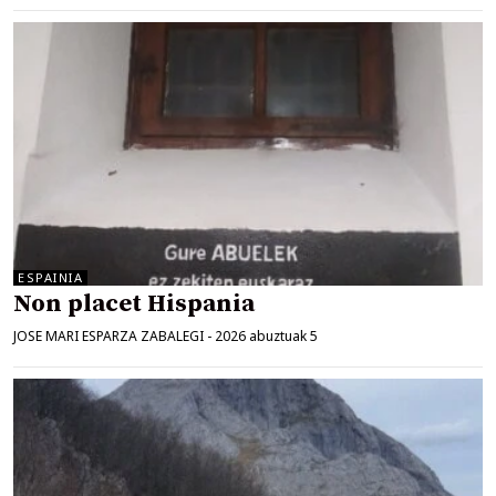
ESPAINIA
Non placet Hispania
JOSE MARI ESPARZA ZABALEGI
-
2026 abuztuak 5