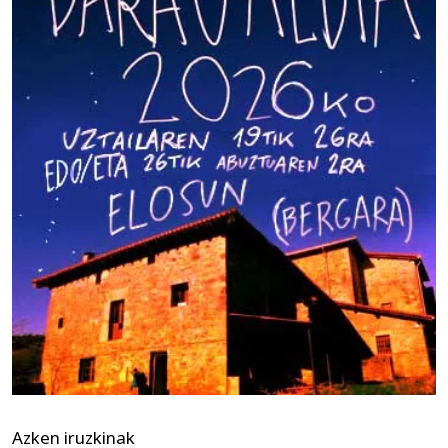
Azken iruzkinak