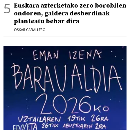
Euskara azterketako zero borobilen
ondoren, galdera desberdinak
planteatu behar dira
OSKAR CABALLERO